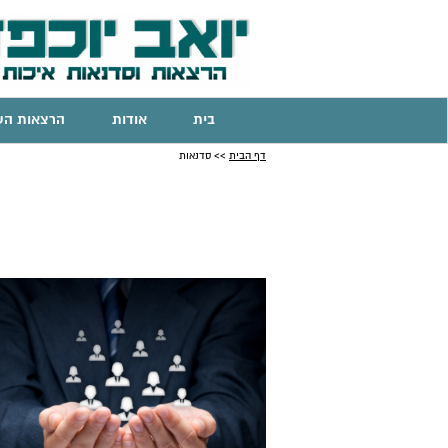
בית
אודות
הרצאות הע
דף הבית
>> סדנאות