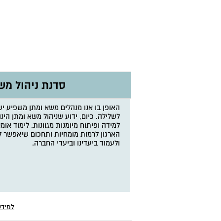
סדנת ניהול מש
האופן בו אנו מנהלים משא ומתן משפיע ישי
לשלילה. כיום, ידוע שניהול משא ומתן הינ
למידה ופיתוח מיומנות מגוונות. לימוד אומנ
הארגון לרמות מומחיות ותחכום שיאפשר לנו
ולעמוד ביעדינו וביעדי החברה.
למידע