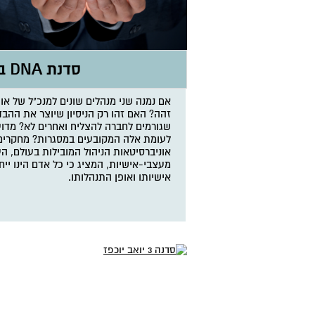
סדנת DNA בניהול
אם נמנה שני מנהלים שונים למנכ"ל של או
זהה? האם זהו רק הניסיון שיוצר את ההב
שגורמים לחברה להצליח ואחרים לא? מדוע
לעומת אלה המקובעים במסגרות? מחקרים 
אוניברסיטאות הניהול המובילות בעולם, הע
מעצבי-אישיות, המציג כי כל אדם הינו ייחו
אישיותו ואופן התנהלותו.