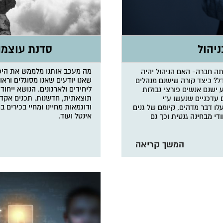
סדנת עוצמה
מה מעכב אותנו מלממש את היכול
תה חברה- האם הניהול יהיה
שאנו יודעים שאנו מסוגלים ור
דל? כיצד קורה שישנם מנהלים
ליחידים ולארגונים. הנושא ייח
 ישנם אנשים פורצי גבולות
תוצאתית, חדשנות, תכנים אקדמ
עדכניים שנעשו ע"י
ודוגמאות מחיינו ומחיי בכירים 
לו דבר מדהים, קיומם של גנים
אינטל ועוד.
די מבחינה גנטית וכך גם
המשך קריאה