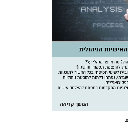
האישיות הניהולית
ול?
מה מייצר מנהלי על?
הל
להעצמת
תפקודו והישגיו?
לו לשינוי תפיסתי בכל הקשור לתוכניות
גרתי, נפתחו דלתות לתובנות ניהוליות
פסיכואנליזה.
ולוגיות מתקדמות כמפתח להצלחה אישית
המשך קריאה
ר