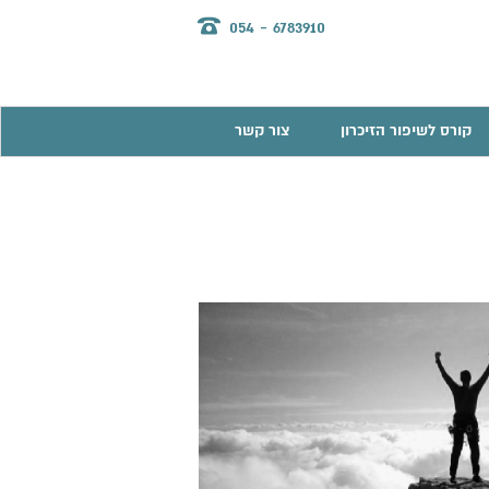
054 - 6783910
קורס לשיפור הזיכרון
צור קשר