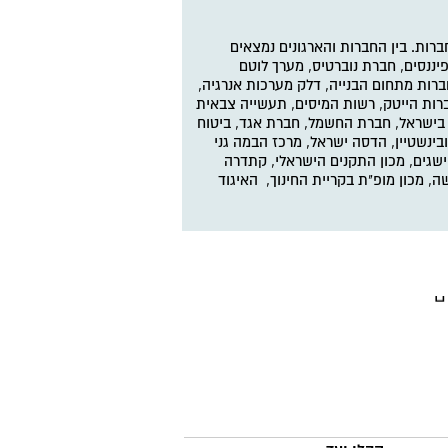
ברות. בין החברות והארגונים נמצאים
פיננסים, חברת נוברטיס, מערך לוטם
ברות מתחום הבנייה, דלק מערכות אנרגיה,
רות הייטק, רשות המיסים, תעשייה צבאית
ם בישראל, חברת החשמל, חברת אגד, ביטוח
רובינשטיין, הדסה ישראל, מרכז הבמה גני
הישגים, מכון התקנים הישראלי, קתדרה
, מכון מופ"ת בקריית החינוך, האיגוד
ם"