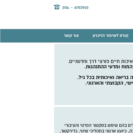
054 - 6783910
קורס לשיפור הזיכרון
צור קשר
.
איכות חיים פורצי דרך וחדשניים
 המוח ומדעי ההתנהגות.
בריאה ואיכותית בכל גיל.
י, הקבוצתי והארגוני.
ילים בהם שימש בסקטור הפרטי והציבורי
 כיועץ ארגוני בתהליכי שינוי, כדירקטור,