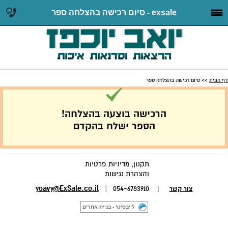
exsale - סיום רכישה בהצלחה ספר
דף הבית
>> סיום רכישה בהצלחה ספר
הרכישה בוצעה בהצלחה!
הספר ישלח בהקדם
תקנון, מדיניות פרטיות
והצהרת נגישות
yoavy@ExSale.co
.il
054-6783910 |
צור קשר
|
לייבסיטי - בניית אתרים